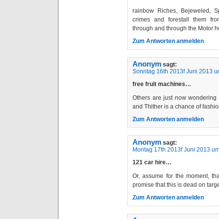
rainbow Riches, Bejeweled, S
crimes and forestall them from
through and through the Motor h
Zum Antworten anmelden
Anonym
sagt:
Sonntag 16th 2013f Juni 2013 u
free fruit machines…
Others are just now wondering i
and Thither is a chance of fashi
Zum Antworten anmelden
Anonym
sagt:
Montag 17th 2013f Juni 2013 um
121 car hire…
Or, assume for the moment, tha
promise that this is dead on targ
Zum Antworten anmelden