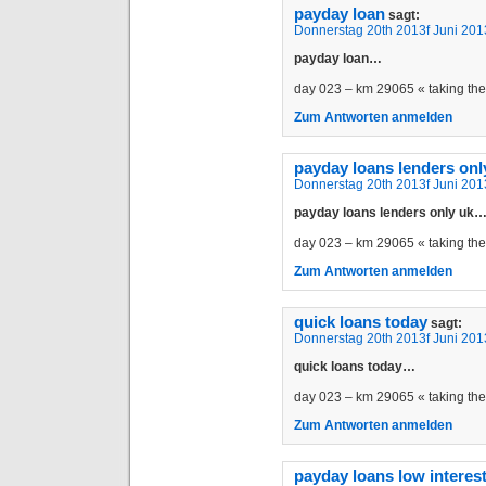
payday loan
sagt:
Donnerstag 20th 2013f Juni 201
payday loan…
day 023 – km 29065 « taking t
Zum Antworten anmelden
payday loans lenders onl
Donnerstag 20th 2013f Juni 201
payday loans lenders only uk
day 023 – km 29065 « taking t
Zum Antworten anmelden
quick loans today
sagt:
Donnerstag 20th 2013f Juni 201
quick loans today…
day 023 – km 29065 « taking t
Zum Antworten anmelden
payday loans low interes