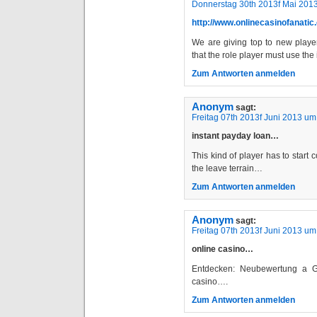
Donnerstag 30th 2013f Mai 201
http://www.onlinecasinofanatic.
We are giving top to new player
that the role player must use the
Zum Antworten anmelden
Anonym
sagt:
Freitag 07th 2013f Juni 2013 um
instant payday loan…
This kind of player has to start 
the leave terrain…
Zum Antworten anmelden
Anonym
sagt:
Freitag 07th 2013f Juni 2013 um
online casino…
Entdecken: Neubewertung a G
casino….
Zum Antworten anmelden