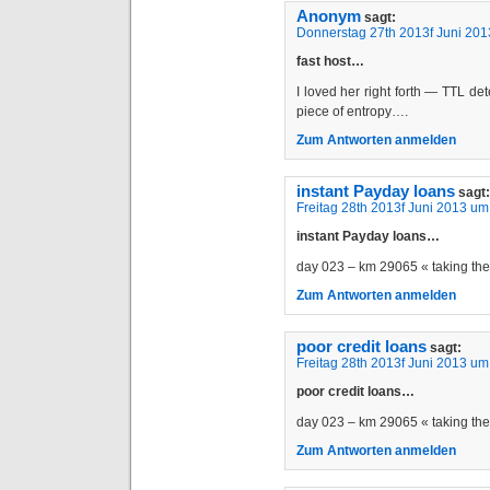
Anonym
sagt:
Donnerstag 27th 2013f Juni 201
fast host…
I loved her right forth — TTL de
piece of entropy….
Zum Antworten anmelden
instant Payday loans
sagt:
Freitag 28th 2013f Juni 2013 um
instant Payday loans…
day 023 – km 29065 « taking t
Zum Antworten anmelden
poor credit loans
sagt:
Freitag 28th 2013f Juni 2013 um
poor credit loans…
day 023 – km 29065 « taking t
Zum Antworten anmelden