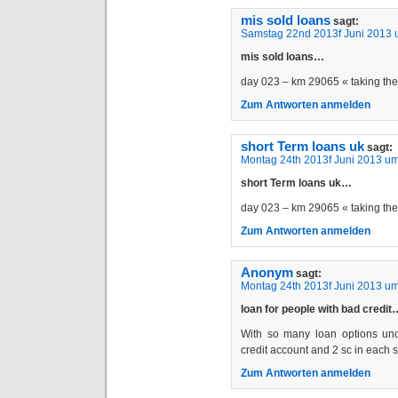
mis sold loans
sagt:
Samstag 22nd 2013f Juni 2013 
mis sold loans…
day 023 – km 29065 « taking t
Zum Antworten anmelden
short Term loans uk
sagt:
Montag 24th 2013f Juni 2013 um
short Term loans uk…
day 023 – km 29065 « taking t
Zum Antworten anmelden
Anonym
sagt:
Montag 24th 2013f Juni 2013 um
loan for people with bad credit
With so many loan options unco
credit account and 2 sc in each
Zum Antworten anmelden