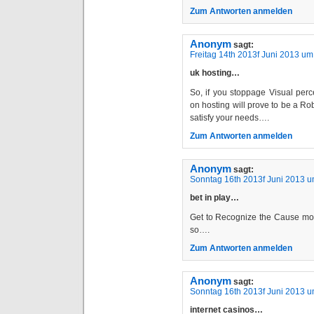
Zum Antworten anmelden
Anonym
sagt:
Freitag 14th 2013f Juni 2013 um
uk hosting…
So, if you stoppage Visual perc
on hosting will prove to be a Ro
satisfy your needs….
Zum Antworten anmelden
Anonym
sagt:
Sonntag 16th 2013f Juni 2013 u
bet in play…
Get to Recognize the Cause mone
so….
Zum Antworten anmelden
Anonym
sagt:
Sonntag 16th 2013f Juni 2013 u
internet casinos…