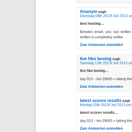
Anonym
sagt:
Dienstag 09th 2013f Juli 2013 
best hosting…
Besides email, you can written 
written is completely unlike….
Zum Antworten anmelden
live hbo boxing
sagt:
Samstag 13th 2013f Juli 2013 u
live hbo boxing…
day 023 – km 29065 « taking t
Zum Antworten anmelden
latest scores results
sagt:
Montag 15th 2013f Juli 2013 um
latest scores results…
day 023 – km 29065 « taking t
Zum Antworten anmelden