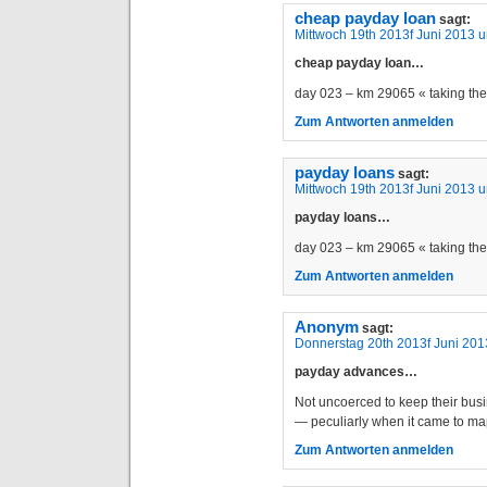
cheap payday loan
sagt:
Mittwoch 19th 2013f Juni 2013 
cheap payday loan…
day 023 – km 29065 « taking t
Zum Antworten anmelden
payday loans
sagt:
Mittwoch 19th 2013f Juni 2013 
payday loans…
day 023 – km 29065 « taking t
Zum Antworten anmelden
Anonym
sagt:
Donnerstag 20th 2013f Juni 201
payday advances…
Not uncoerced to keep their bus
— peculiarly when it came to m
Zum Antworten anmelden