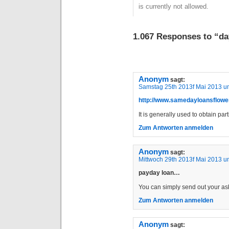
is currently not allowed.
1.067 Responses to “da
Anonym
sagt:
Samstag 25th 2013f Mai 2013 u
http://www.samedayloansflower
It is generally used to obtain pa
Zum Antworten anmelden
Anonym
sagt:
Mittwoch 29th 2013f Mai 2013 u
payday loan…
You can simply send out your ask
Zum Antworten anmelden
Anonym
sagt: