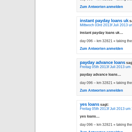
Zum Antworten anmelden
instant payday loans uk
s
Mittwoch 03rd 2013f Juli 2013 
instant payday loans uk…
day 096 – km 32821 « taking t
Zum Antworten anmelden
payday advance loans
sag
Freitag 05th 2013f Juli 2013 um
payday advance loans…
day 096 – km 32821 « taking t
Zum Antworten anmelden
yes loans
sagt:
Freitag 05th 2013f Juli 2013 um
yes loans…
day 096 – km 32821 « taking t