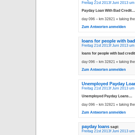
Freitag 21st 2013f Juni 2013 um
Payday Loan With Bad Credit
day 096 – km 32821 « taking t
Zum Antworten anmelden
loans for people with bad
Freitag 21st 2013f Juni 2013 um
loans for people with bad cred
day 096 – km 32821 « taking t
Zum Antworten anmelden
Unemployed Payday Loa
Freitag 21st 2013f Juni 2013 um
Unemployed Payday Loans…
day 096 – km 32821 « taking t
Zum Antworten anmelden
payday loans
sagt:
Freitag 21st 2013f Juni 2013 um