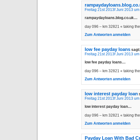
rampaydayloans.blog.co.
Freitag 21st 2013f Juni 2013 um
rampaydayloans.blog.co.uk…
day 096 – km 32821 « taking t
Zum Antworten anmelden
low fee payday loans
sagt
Freitag 21st 2013f Juni 2013 um
low fee payday loans…
day 096 – km 32821 « taking t
Zum Antworten anmelden
low interest payday loan
Freitag 21st 2013f Juni 2013 um
low interest payday loan…
day 096 – km 32821 « taking t
Zum Antworten anmelden
Payday Loan With Bad Cr