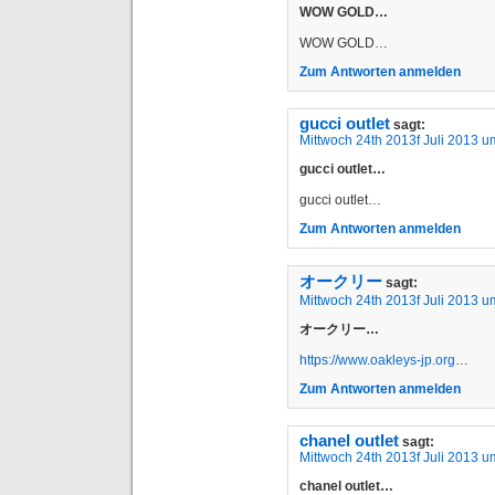
WOW GOLD…
WOW GOLD…
Zum Antworten anmelden
gucci outlet
sagt:
Mittwoch 24th 2013f Juli 2013 u
gucci outlet…
gucci outlet…
Zum Antworten anmelden
オークリー
sagt:
Mittwoch 24th 2013f Juli 2013 u
オークリー…
https://www.oakleys-jp.org
…
Zum Antworten anmelden
chanel outlet
sagt:
Mittwoch 24th 2013f Juli 2013 u
chanel outlet…