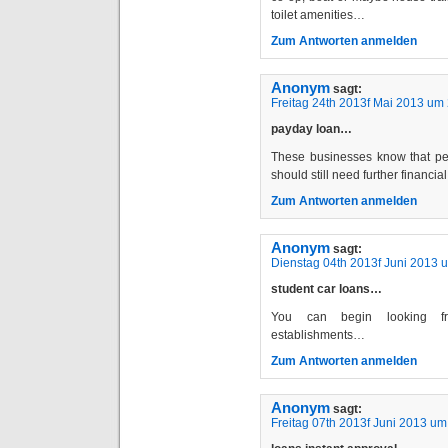
toilet amenities…
Zum Antworten anmelden
Anonym
sagt:
Freitag 24th 2013f Mai 2013 um
payday loan…
These businesses know that pe
should still need further financi
Zum Antworten anmelden
Anonym
sagt:
Dienstag 04th 2013f Juni 2013 
student car loans…
You can begin looking fr
establishments…
Zum Antworten anmelden
Anonym
sagt:
Freitag 07th 2013f Juni 2013 um