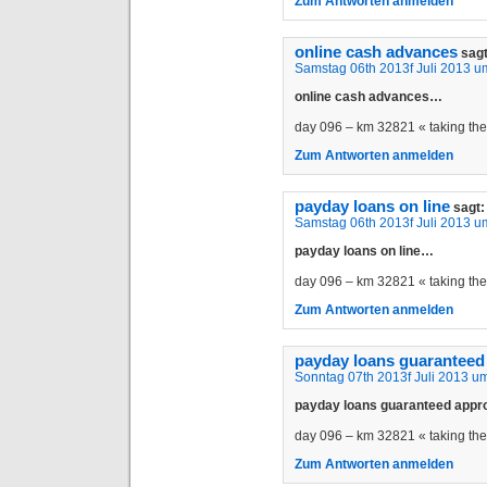
Zum Antworten anmelden
online cash advances
sagt
Samstag 06th 2013f Juli 2013 u
online cash advances…
day 096 – km 32821 « taking t
Zum Antworten anmelden
payday loans on line
sagt:
Samstag 06th 2013f Juli 2013 u
payday loans on line…
day 096 – km 32821 « taking t
Zum Antworten anmelden
payday loans guaranteed
Sonntag 07th 2013f Juli 2013 u
payday loans guaranteed app
day 096 – km 32821 « taking t
Zum Antworten anmelden