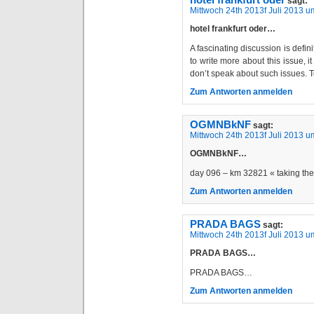
sagt:
Mittwoch 24th 2013f Juli 2013 u
hotel frankfurt oder…
A fascinating discussion is defin
to write more about this issue, 
don’t speak about such issues. T
Zum Antworten anmelden
OGMNBkNF
sagt:
Mittwoch 24th 2013f Juli 2013 u
OGMNBkNF…
day 096 – km 32821 « taking t
Zum Antworten anmelden
PRADA BAGS
sagt:
Mittwoch 24th 2013f Juli 2013 u
PRADA BAGS…
PRADA BAGS…
Zum Antworten anmelden