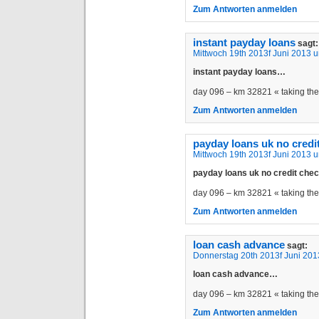
Zum Antworten anmelden
instant payday loans
sagt:
Mittwoch 19th 2013f Juni 2013 
instant payday loans…
day 096 – km 32821 « taking t
Zum Antworten anmelden
payday loans uk no credi
Mittwoch 19th 2013f Juni 2013 
payday loans uk no credit ch
day 096 – km 32821 « taking t
Zum Antworten anmelden
loan cash advance
sagt:
Donnerstag 20th 2013f Juni 201
loan cash advance…
day 096 – km 32821 « taking t
Zum Antworten anmelden