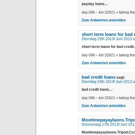
payday loans…
day 096 – km 32821 « taking t
Zum Antworten anmelden
short term loans for bad 
Dienstag 25th 2013f Juni 2013 
short term loans for bad credi
day 096 – km 32821 « taking t
Zum Antworten anmelden
bad credit loans
sagt:
Dienstag 25th 2013f Juni 2013 
bad credit loans…
day 096 – km 32821 « taking t
Zum Antworten anmelden
Mootimepayaylaons.Trip
Donnerstag 27th 2013f Juni 201
Mootimepayaylaons.Tripod.Co