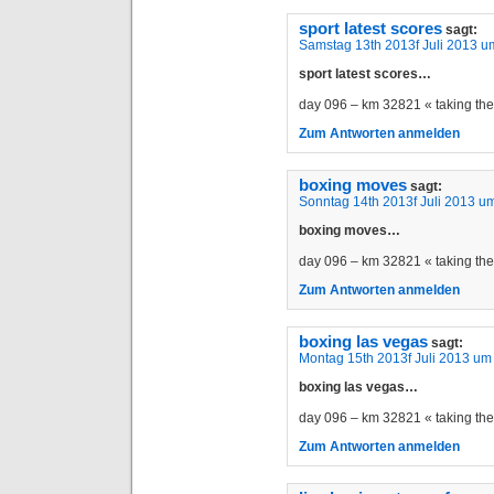
sport latest scores
sagt:
Samstag 13th 2013f Juli 2013 u
sport latest scores…
day 096 – km 32821 « taking t
Zum Antworten anmelden
boxing moves
sagt:
Sonntag 14th 2013f Juli 2013 u
boxing moves…
day 096 – km 32821 « taking t
Zum Antworten anmelden
boxing las vegas
sagt:
Montag 15th 2013f Juli 2013 um
boxing las vegas…
day 096 – km 32821 « taking t
Zum Antworten anmelden