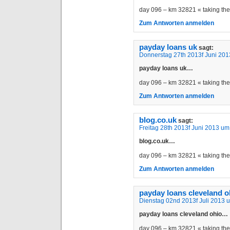
day 096 – km 32821 « taking t
Zum Antworten anmelden
payday loans uk
sagt:
Donnerstag 27th 2013f Juni 201
payday loans uk…
day 096 – km 32821 « taking t
Zum Antworten anmelden
blog.co.uk
sagt:
Freitag 28th 2013f Juni 2013 um
blog.co.uk…
day 096 – km 32821 « taking t
Zum Antworten anmelden
payday loans cleveland o
Dienstag 02nd 2013f Juli 2013 
payday loans cleveland ohio…
day 096 – km 32821 « taking t